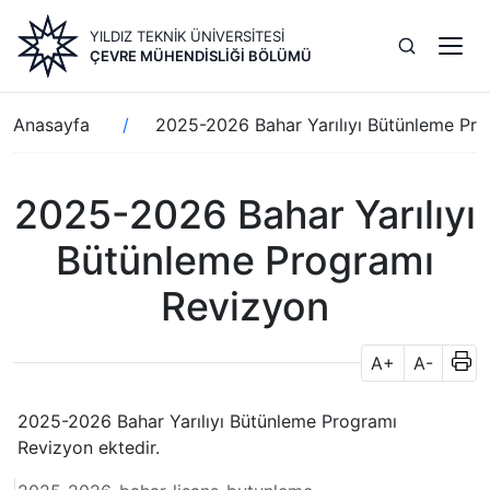
Ana
YILDIZ TEKNİK ÜNİVERSİTESİ
içeriğe
ÇEVRE MÜHENDISLIĞI BÖLÜMÜ
atla
Sayfa
Anasayfa
2025-2026 Bahar Yarılıyı Bütünleme Pr
yolu
2025-2026 Bahar Yarılıyı
Bütünleme Programı
Revizyon
A+
A-
2025-2026 Bahar Yarılıyı Bütünleme Programı
Revizyon ektedir.