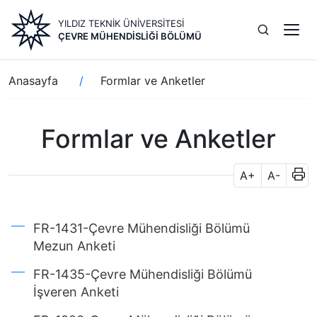
Ana
YILDIZ TEKNİK ÜNİVERSİTESİ
içeriğe
ÇEVRE MÜHENDISLIĞI BÖLÜMÜ
atla
Sayfa
Anasayfa
Formlar ve Anketler
yolu
Formlar ve Anketler
A+
A-
FR-1431-Çevre Mühendisliği Bölümü
Mezun Anketi
FR-1435-Çevre Mühendisliği Bölümü
İşveren Anketi