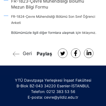
FR-1823-Çevre Mühendisliği Bölümü
Mezun Bilgi Formu
FR-1824-Çevre Mühendisliği Bölümü Son Sınıf Öğrenci
Anketi
Bölümümüzle ilgili diğer formlara ulaşmak için
tıklayınız
.
Geri
Paylaş
YTÜ Davutpaşa Yerleşkesi İnşaat Fakültesi
B-Blok BZ-043 34220 Esenler-İSTANBUL
Telefon: 0212 383 53 56
E-posta:
cevre@yildiz.edu.tr